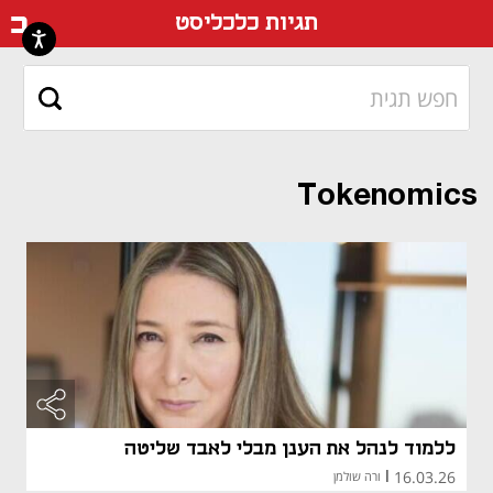
דף ה
תגיות כלכליסט
Tokenomics
ללמוד לנהל את הענן מבלי לאבד שליטה
16.03.26
|
ורה שולמן