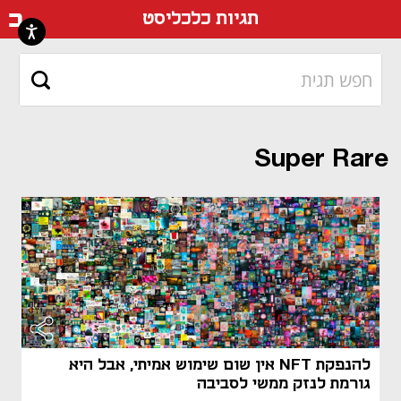
דף ה
תגיות כלכליסט
Super Rare
להנפקת NFT אין שום שימוש אמיתי, אבל היא
גורמת לנזק ממשי לסביבה