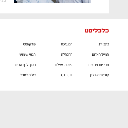
כתבו לנו
המערכת
פודקאסט
המייל האדום
ההנהלה
תנאי שימוש
מדיניות פרטיות
פרסמו אצלנו
הפוך לדף הבית
קורסים אונליין
CTECH
דילים לחו"ל