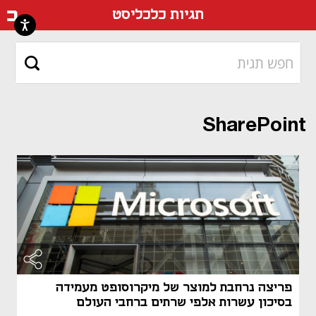
דף ה
תגיות כלכליסט
SharePoint
פריצה נרחבת למוצר של מיקרוסופט מעמידה
בסיכון עשרות אלפי שרתים ברחבי העולם