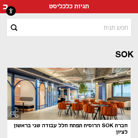
דף ה
תגיות כלכליסט
SOK
חברת SOK הרוסית תפתח חלל עבודה שני בראשון
לציון