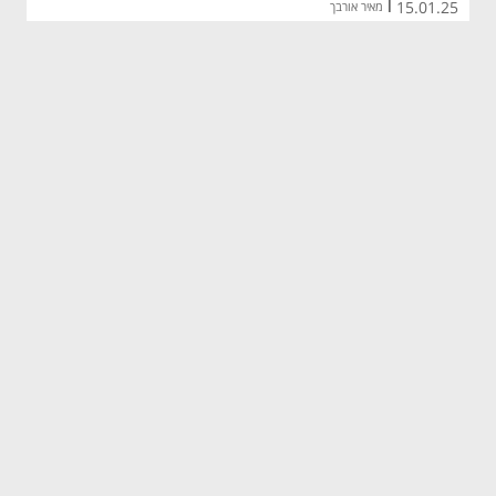
15.01.25
|
מאיר אורבך