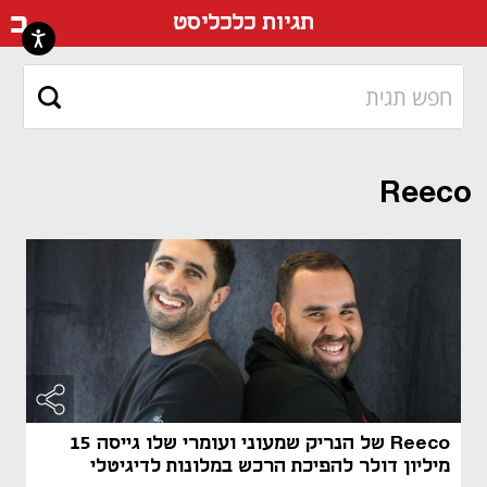
דף ה
תגיות כלכליסט
Reeco
Reeco של הנריק שמעוני ועומרי שלו גייסה 15
מיליון דולר להפיכת הרכש במלונות לדיגיטלי