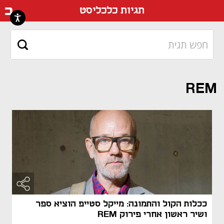
דף ה
תגיות כלכליסט
REM
ככלות הקול והתמונה: מייקל סטייפ הוציא ספר
ושיר ראשון אחרי פירוק REM