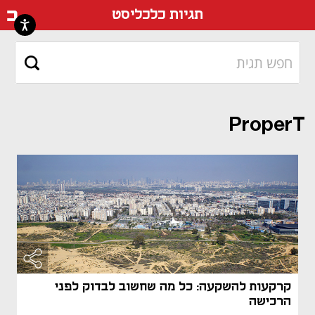
דף ה
תגיות כלכליסט
ProperT
קרקעות להשקעה: כל מה שחשוב לבדוק לפני
הרכישה