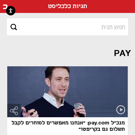
דף ה
תגיות כלכליסט
PAY
מנכ"ל pay.com: "אנחנו מאפשרים לסוחרים לקבל
תשלום גם בקריפטו"