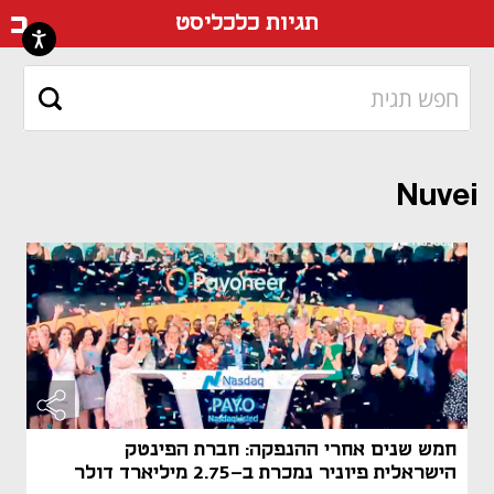
דף ה
תגיות כלכליסט
Nuvei
חמש שנים אחרי ההנפקה: חברת הפינטק
הישראלית פיוניר נמכרת ב-2.75 מיליארד דולר