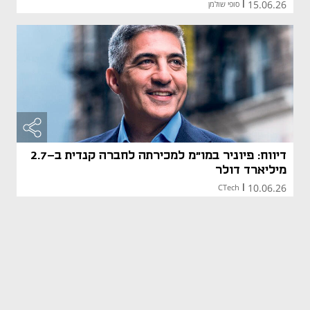
15.06.26
|
סופי שולמן
דיווח: פיוניר במו"מ למכירתה לחברה קנדית ב-2.7
מיליארד דולר
10.06.26
CTech
|