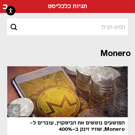
דף ה
תגיות כלכליסט
Monero
הפושעים נוטשים את הביטקוין, עוברים ל-
Monero; שוויו זינק ב-400%