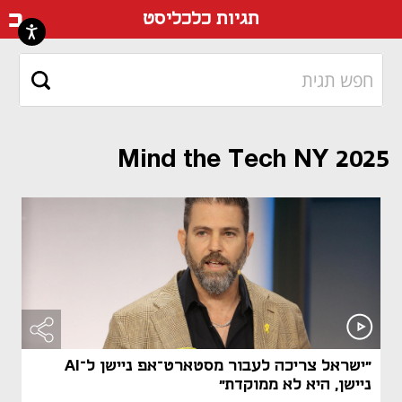
דף ה
תגיות כלכליסט
Mind the Tech NY 2025
"ישראל צריכה לעבור מסטארט־אפ ניישן ל־AI
ניישן, היא לא ממוקדת"