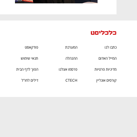
כתבו לנו
המערכת
פודקאסט
המייל האדום
ההנהלה
תנאי שימוש
מדיניות פרטיות
פרסמו אצלנו
הפוך לדף הבית
קורסים אונליין
CTECH
דילים לחו"ל