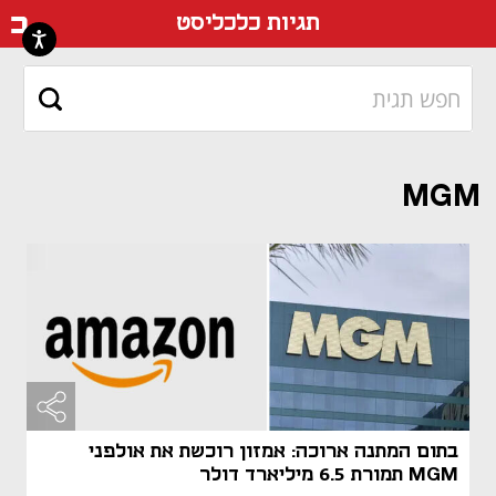
דף ה
תגיות כלכליסט
MGM
בתום המתנה ארוכה: אמזון רוכשת את אולפני
MGM תמורת 6.5 מיליארד דולר