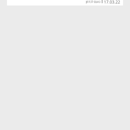
17.03.22
|
נועם לנדמן