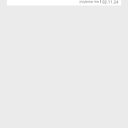
02.11.24
|
איתי שמושקוביץ