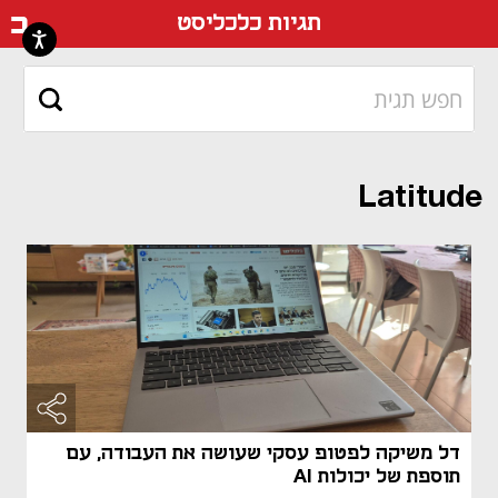
דף ה
תגיות כלכליסט
Latitude
דל משיקה לפטופ עסקי שעושה את העבודה, עם
תוספת של יכולות AI