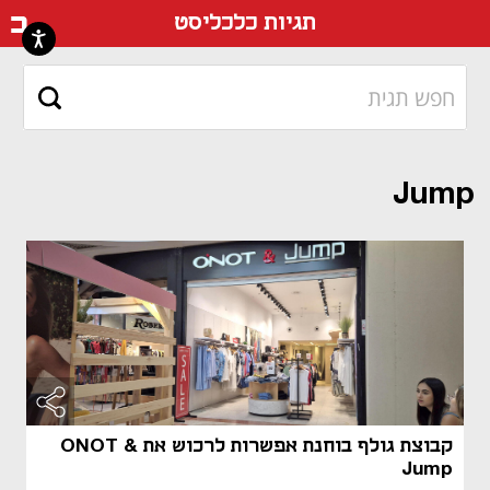
דף ה
תגיות כלכליסט
Jump
מאמר קני
מאמר קני
קבוצת גולף בוחנת אפשרות לרכוש את ONOT &
Jump