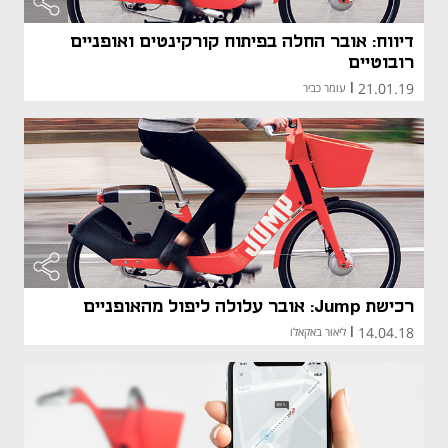
דיווח: אובר החלה בפיתוח קורקינטים ואופניים
רובוטיים
21.01.19
|
עומר כביר
רכישת Jump: אובר עלולה ליפול מהאופניים
14.04.18
|
ליאור באקאלו