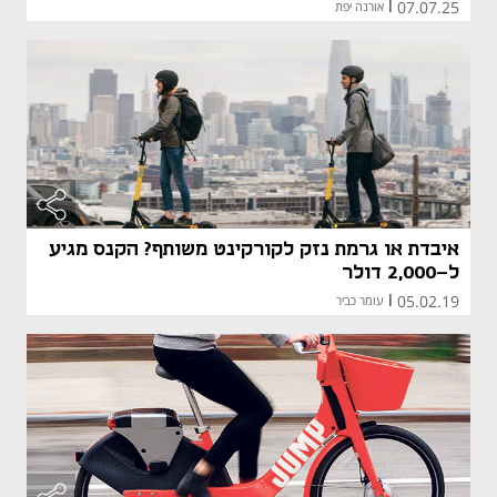
07.07.25
|
אורנה יפת
איבדת או גרמת נזק לקורקינט משותף? הקנס מגיע
ל-2,000 דולר
05.02.19
|
עומר כביר