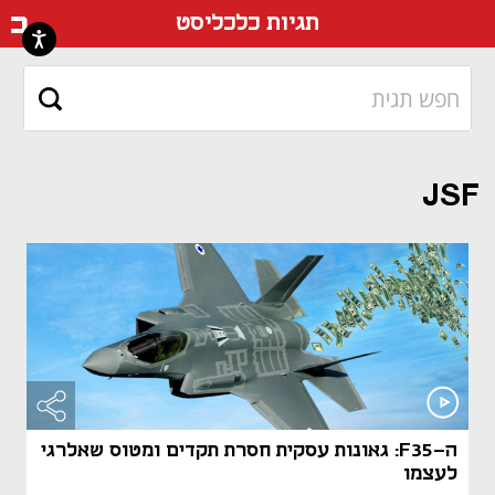
דף ה
תגיות כלכליסט
JSF
ה-F35: גאונות עסקית חסרת תקדים ומטוס שאלרגי
לעצמו