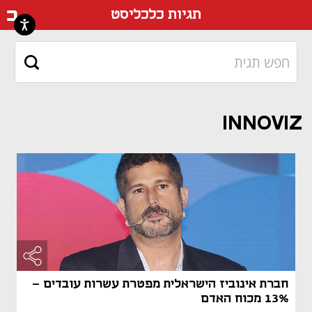
דף ה
תגיות כלכליסט
INNOVIZ
חברת אינוביז הישראלית מפטרת עשרות עובדים -
13% מכוח האדם