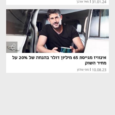
31.01.24
|
מאיר אורבך
אינוויז מגייסת 65 מיליון דולר בהנחה של 20% על
מחיר השוק
10.08.23
|
סופי שולמן