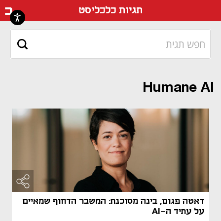
דף ה
תגיות כלכליסט
Humane AI
דאטה פגום, בינה מסוכנת: המשבר הדחוף שמאיים
על עתיד ה-AI