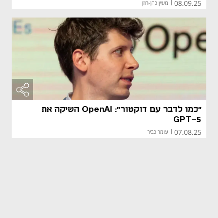
08.09.25
|
מעיין כהן-רוזן
"כמו לדבר עם דוקטור": OpenAI השיקה את
GPT-5
07.08.25
|
עומר כביר