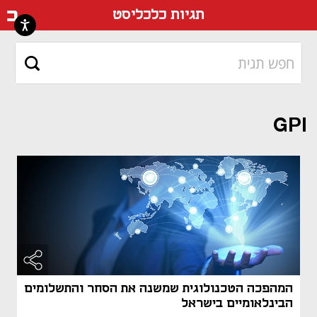
דף ה
תגיות כלכליסט
GPI
המהפכה הטכנולוגית שמשנה את הסחר והתשלומים
הבינלאומיים בישראל