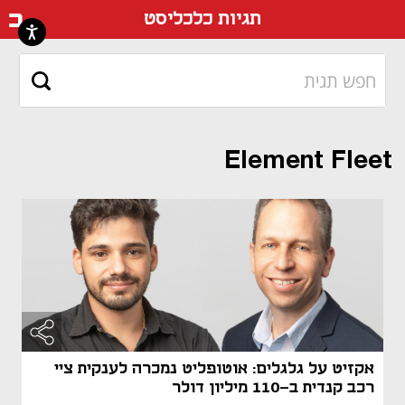
דף ה
תגיות כלכליסט
Element Fleet
אקזיט על גלגלים: אוטופליט נמכרה לענקית ציי
רכב קנדית ב-110 מיליון דולר