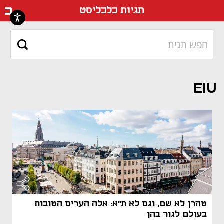
דף ה
תגיות כלכליסט
EIU
טהרן לא שם, וגם לא ת"א: אלה הערים הטובות
בעולם לגור בהן