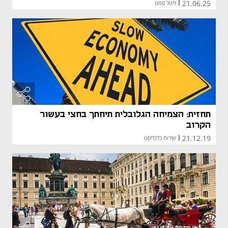
21.06.25
|
ליטל סמט
תחזית: הצמיחה הגלובלית תיחתך בחצי בעשור
הקרוב
21.12.19
|
שירות כלכליסט