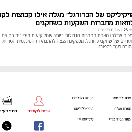
ויקיליקס של הכדורגל" מגלה אילו קבוצות לקח
וואות מחברות השקעות בשחקנים
שירות כלליסט
25.1
|
כים שדלפו מאחת החברות הגדולות ביותר שמשקיעות מיליונים בחוזים
ידיים של שחקני כדורגל, מספקים הצצה להתנהלות הפיננסית הסודית
סורה כעת בספורט
פוטו כלכליסט
ועידות כלכליסט
המרת מט"ח
מוסף כלכליסט
שרות לקוחות
מינוי לעית
עמוד מט"ח כללי
כלכליסט TV