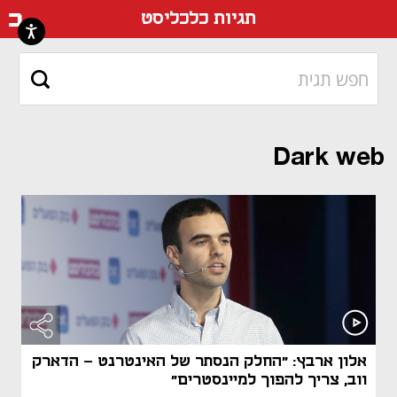
דף ה
תגיות כלכליסט
Dark web
אלון ארבץ: "החלק הנסתר של האינטרנט - הדארק
ווב, צריך להפוך למיינסטרים"