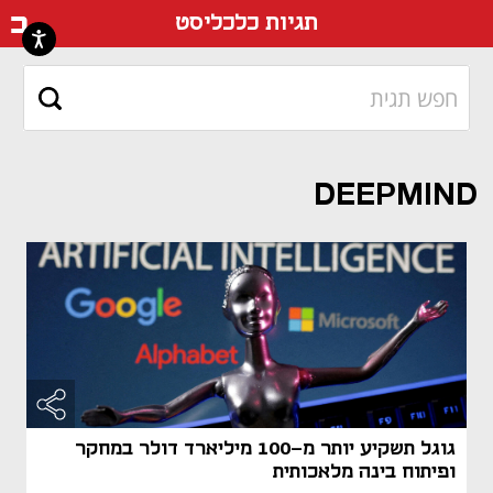
דף ה
תגיות כלכליסט
DEEPMIND
גוגל תשקיע יותר מ-100 מיליארד דולר במחקר
ופיתוח בינה מלאכותית