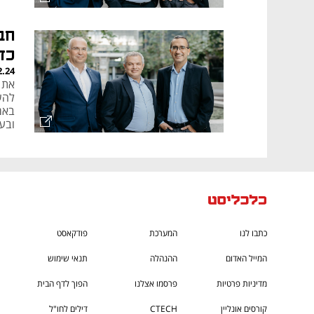
כד
2.24
ובעולם, 
כתבו לנו
המערכת
פודקאסט
המייל האדום
ההנהלה
תנאי שימוש
מדיניות פרטיות
פרסמו אצלנו
הפוך לדף הבית
קורסים אונליין
CTECH
דילים לחו"ל