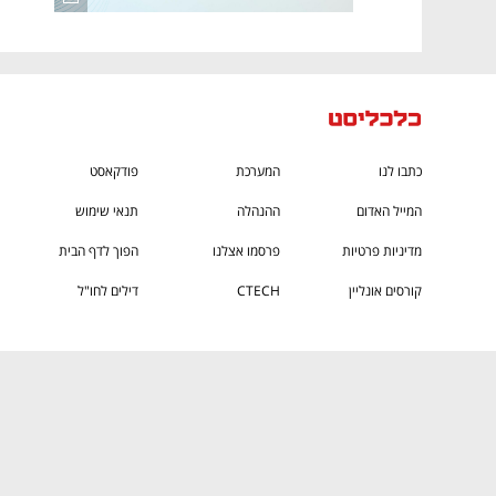
כתבו לנו
המערכת
פודקאסט
המייל האדום
ההנהלה
תנאי שימוש
מדיניות פרטיות
פרסמו אצלנו
הפוך לדף הבית
קורסים אונליין
CTECH
דילים לחו"ל