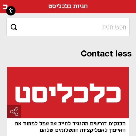
דף ה
תגיות כלכליסט
Contact less
הבנקים דורשים מהנגיד לחייב את אפל לפתוח את
האייפון לאפליקציות התשלומים שלהם