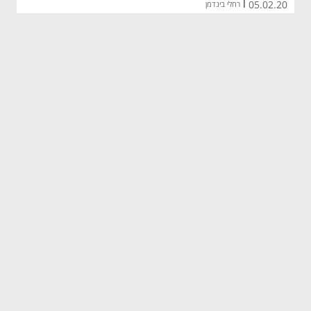
05.02.20
|
רחלי בינדמן