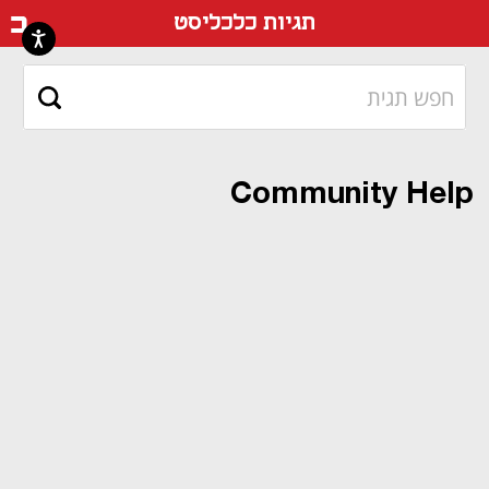
דף ה
תגיות כלכליסט
Community Help