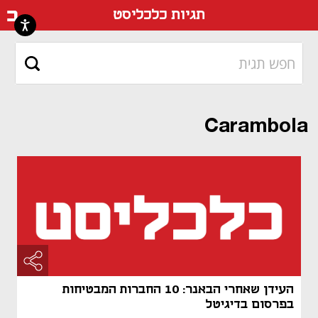
דף ה
תגיות כלכליסט
Carambola
העידן שאחרי הבאנר: 10 החברות המבטיחות
בפרסום בדיגיטל