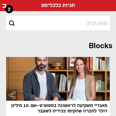
דף ה
תגיות כלכליסט
Blocks
מאנדיי משקיעה לראשונה בסטארט-אפ: 10 מיליון
דולר לחברה שהקימו בכיריה לשעבר