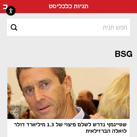
דף ה
תגיות כלכליסט
BSG
שטיינמץ נדרש לשלם פיצוי של 1.3 מיליארד דולר
לואלה הברזילאית