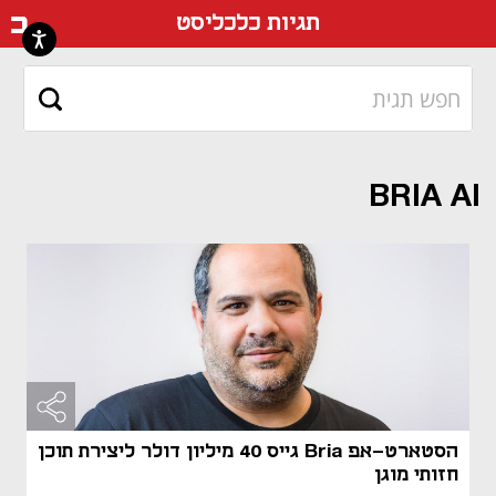
דף ה
תגיות כלכליסט
BRIA AI
הסטארט-אפ Bria גייס 40 מיליון דולר ליצירת תוכן
חזותי מוגן