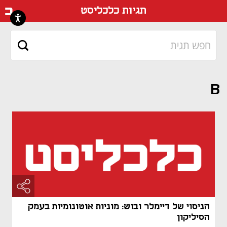
דף ה
תגיות כלכליסט
B
הניסוי של דיימלר ובוש: מוניות אוטונומיות בעמק
הסיליקון