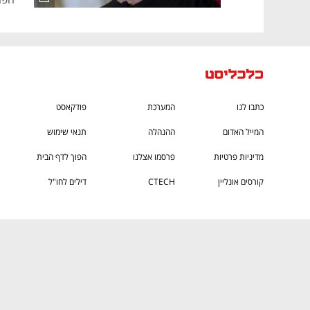
כתבו לנו
המערכת
פודקאסט
המייל האדום
ההנהלה
תנאי שימוש
מדיניות פרטיות
פרסמו אצלנו
הפוך לדף הבית
קורסים אונליין
CTECH
דילים לחו"ל