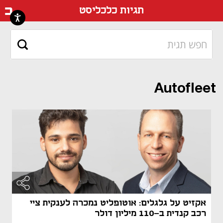
דף ה
תגיות כלכליסט
Autofleet
אקזיט על גלגלים: אוטופליט נמכרה לענקית ציי
רכב קנדית ב-110 מיליון דולר