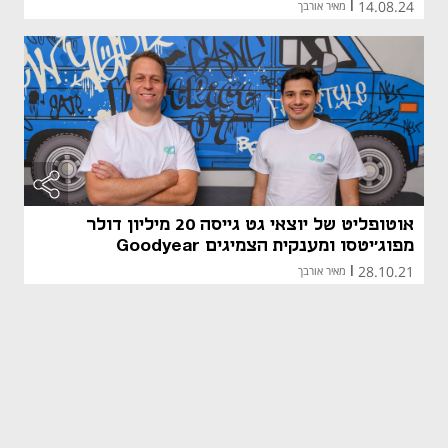
14.08.24
|
מאיר אורבך
אוטופליט של יוצאי גט גייסה 20 מיליון דולר
מפוג'יטסו ומענקית הצמיגים Goodyear
28.10.21
|
מאיר אורבך