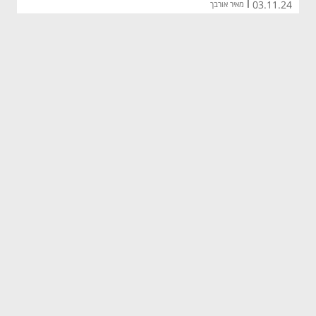
03.11.24
|
מאיר אורבך