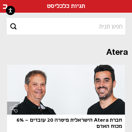
דף ה
תגיות כלכליסט
Atera
חברת Atera הישראלית פיטרה 20 עובדים - 6%
מכוח האדם