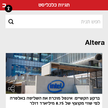
דף ה
תגיות כלכליסט
Altera
ברקע הקשיים: אינטל מוכרת את השליטה באלטרה
לפי שווי מקוצץ של 8.75 מיליארד דולר