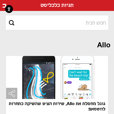
דף ה
תגיות כלכליסט
Allo
גוגל מחסלת את Allo, שירות הצ'ט שהשיקה כתחרות
לווטסאפ