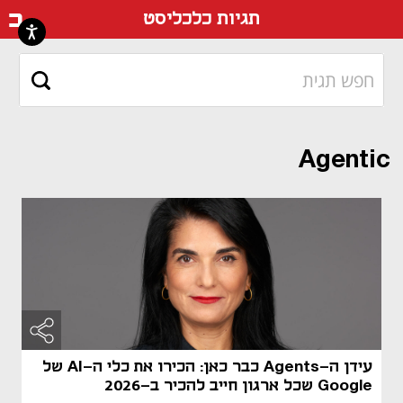
דף ה
תגיות כלכליסט
Agentic
עידן ה-Agents כבר כאן: הכירו את כלי ה-AI של
Google שכל ארגון חייב להכיר ב-2026