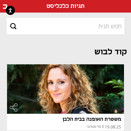
דף ה
תגיות כלכליסט
קוד לבוש
משטרת האופנה בבית הלבן
19.08.25
|
טלי סטולובי