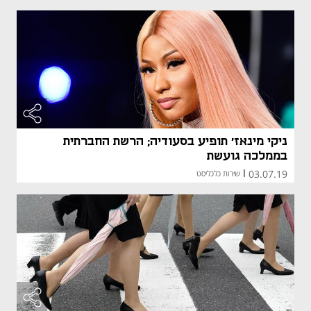
ניקי מינאז' תופיע בסעודיה; הרשת החברתית
בממלכה גועשת
03.07.19
|
שירות כלכליסט