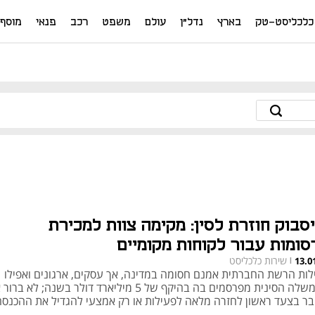
כלכליסט-טק
בארץ
נדל"ן
עולם
משפט
רכב
פנאי
מוסף
יסבוק חוזרת לסין: מקימה צוות למכירת
סומות עבור לקוחות מקומיים
שירות כלכליסט
13.0
|
לות הרשת החברתית אמנם חסומה במדינה, אך עסקים, ארגונים ואפילו
הממשלה הסינית מפרסמים בה בהיקף של 5 מיליארד דולר בשנה; לא בר
בר בצעד ראשון לחזרה מלאה לפעילות או רק אמצעי להגדיל את ההכנסה