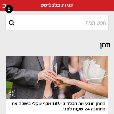
דף ה
תגיות כלכליסט
חתן
החתן תובע את הכלה ב-163 אלף שקל: ביטלה את
החתונה 24 שעות לפני