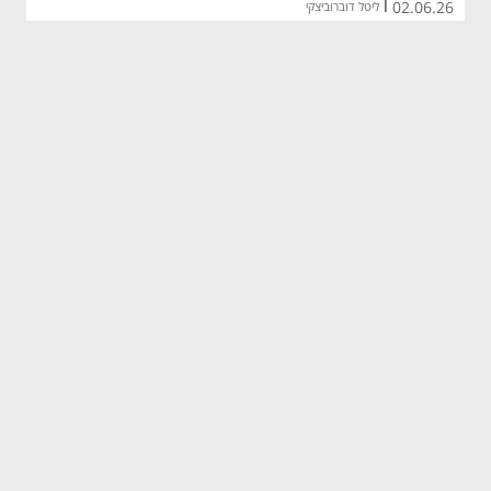
02.06.26
|
ליטל דוברוביצקי