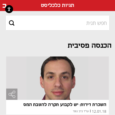
דף ה
תגיות כלכליסט
הכנסה פסיבית
השכרת דירות: יש לקבוע תקרה להטבת המס
12.01.18
|
עו"ד נדב גופר