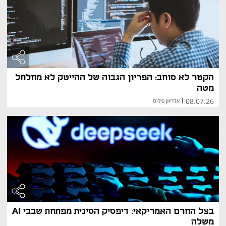
הקטר לא סוחב: הפריון הגבוה של ההייטק לא מחלחל
מטה
08.07.26
|
אדריאן פילוט
בצל החרם האמריקאי: דיפסיק הסינית מפתחת שבבי AI
משלה