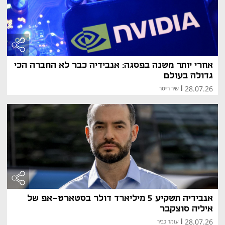
אחרי יותר משנה בפסגה: אנבידיה כבר לא החברה הכי
גדולה בעולם
28.07.26
|
שיר רייטר
אנבידיה תשקיע 5 מיליארד דולר בסטארט-אפ של
איליה סוצקבר
28.07.26
|
עומר כביר