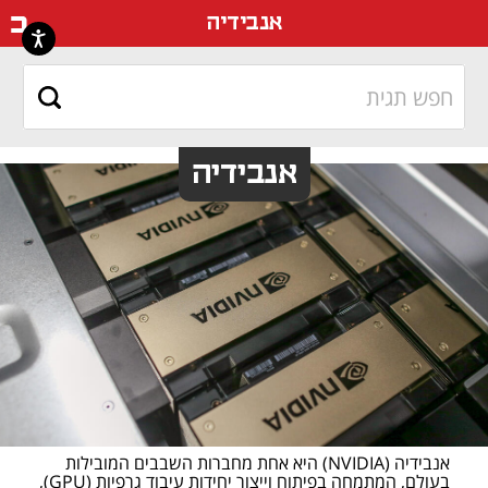
דף ה
אנבידיה
אנבידיה
אנבידיה (NVIDIA) היא אחת מחברות השבבים המובילות 
בעולם, המתמחה בפיתוח וייצור יחידות עיבוד גרפיות (GPU), 