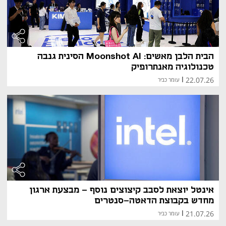
הבית הלבן מאשים: Moonshot AI הסינית גנבה
טכנולוגיה מאנתרופיק
22.07.26
|
עומר כביר
אינטל יוצאת לסבב קיצוצים נוסף - מבצעת ארגון
מחדש בקבוצת הדאטה-סנטרים
21.07.26
|
עומר כביר