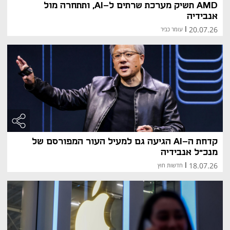
AMD תשיק מערכת שרתים ל-AI, ותתחרה מול
אנבידיה
20.07.26
|
עומר כביר
קדחת ה-AI הגיעה גם למעיל העור המפורסם של
מנכ"ל אנבידיה
18.07.26
|
חדשות חוץ