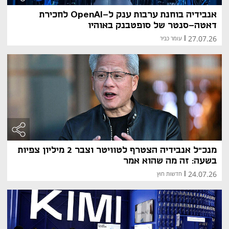
אנבידיה בוחנת ערבות ענק ל-OpenAI לחכירת
דאטה-סנטר של סופטבנק באוהיו
27.07.26
|
עומר כביר
מנכ״ל אנבידיה הצטרף לטוויטר וצבר 2 מיליון צפיות
בשעה: זה מה שהוא אמר
24.07.26
|
חדשות חוץ