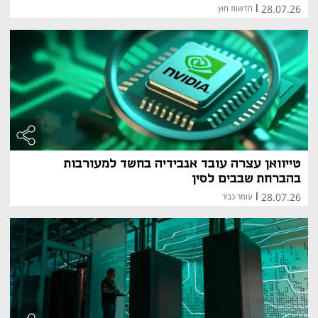
28.07.26
|
חדשות חוץ
טייוואן עצרה עובד אנבידיה בחשד למעורבות
בהברחת שבבים לסין
28.07.26
|
עומר כביר