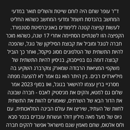
ד"ר עופר שחם היה לוחם שייטת והשלים תואר במדעי
המחשב בהנדסת חשמל ומדעי המחשב כשהוא החליט
לעשות קפיצה קטנה ללימודים באוניברסיטת סטנפורד.
הקפיצה הזו לשנתיים הסתיימה אחרי 17 שנה, כשהוא מוכר
חברה לגוגל ומוביל את קבוצת הסיליקון של גוגל, שהפכה
להיות התשתית של הטלפונים מסוג פיקסל, ואחר כך הוביל
קבוצה דומה גם בפייסבוק, בניסיון להיות התשתית של
משקפי המציאות הרבודה שמארק צוקרברג השקיע בה
מיליארדים רבים. בין היתר הוא גם אמר לא להצעה מפתה
מסרגיי ברין עצמו להישאר בגוגל, ואז בסוף 2023 אמר
שלום גם למטא, והקים את מג׳סטיק לאבס - חברה שבונה
את הדור הבא של השרתים, שאמורים להוות את התשתית
לחוות של העתיד, שיריצו את עולם הבינה המלאכותית. עם
גיוס של מעל מאה מיליון דולר ועשרות עובדים בכפר סבא
ולוס אלטוס, שחם מאמין שגם מישראל אפשר להקים חברה