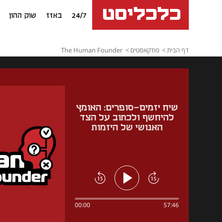
24/7
באזז
שוק ההון
דף הבית
פודקאסטים
The Human Founder
שיח יזמים-סופרים: האומץ
להיחשף ולכתוב על הצד
האנושי של היזמות
00:00
57:46