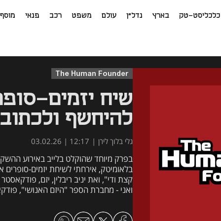
כלכליסט-טק
בארץ
נדל"ן
עולם
משפט
רכב
פנאי
מוסף
The Human Founder
שיח יזמים-סופר
להיחשף ולכתוב 
האנושי של היזמ
גלי בלוך לירן
|
12:17 | 03.02.26