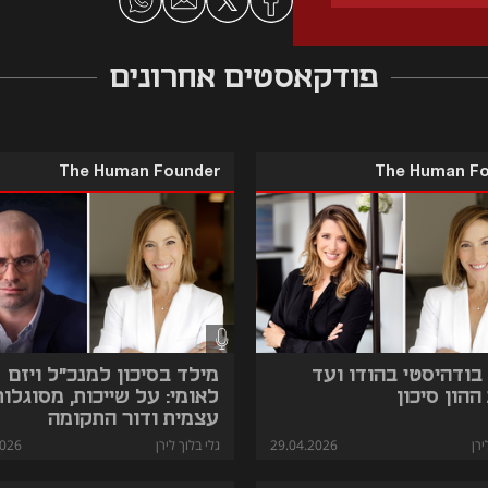
פודקאסטים אחרונים
The Human Founder
The Human F
בודהיסטי בהודו ועד
מילד בסיכון למנכ"ל ויזם
הון סיכון
לאומי: על שייכות, מסוגלות
עצמית ודור התקומה
ירן
29.04.2026
גלי בלוך לירן
2026