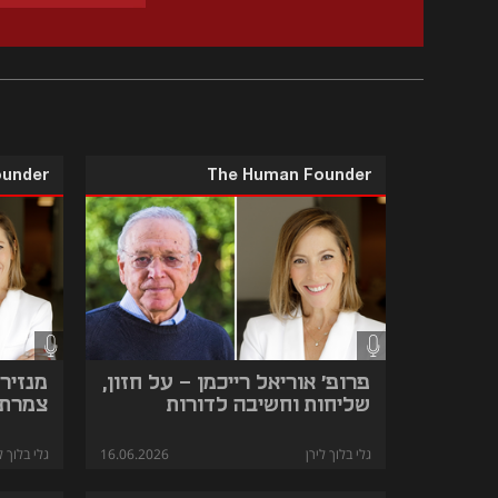
ounder
The Human Founder
פרופ' אוריאל רייכמן – על חזון,
מנזיר 
שליחות וחשיבה לדורות
צמרת ה
גלי בלוך לירן
16.06.2026
גלי בלוך ל