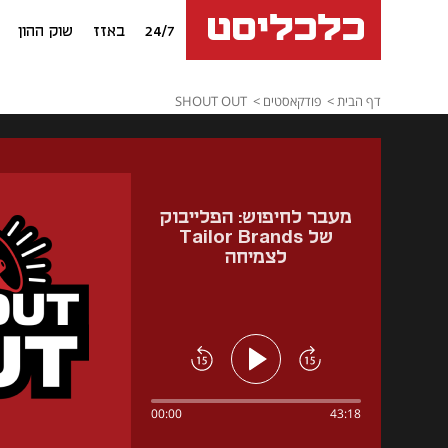
24/7
באזז
שוק ההון
דף הבית
פודקאסטים
SHOUT OUT
מעבר לחיפוש: הפלייבוק
של Tailor Brands
לצמיחה
00:00
43:18