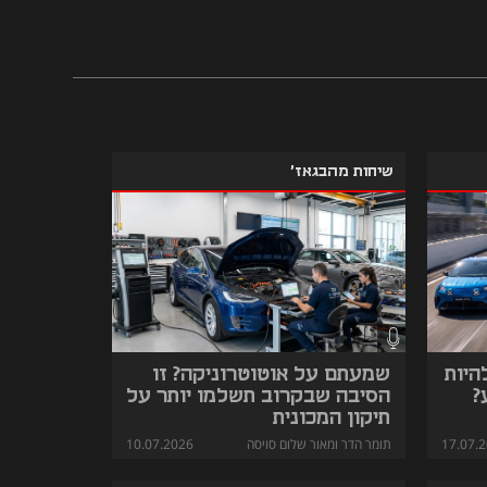
שיחות מהבגאז'
היות
שמעתם על אוטוטרוניקה? זו
?
הסיבה שבקרוב תשלמו יותר על
תיקון המכונית
17.07.
תומר הדר ומאור שלום סויסה
10.07.2026