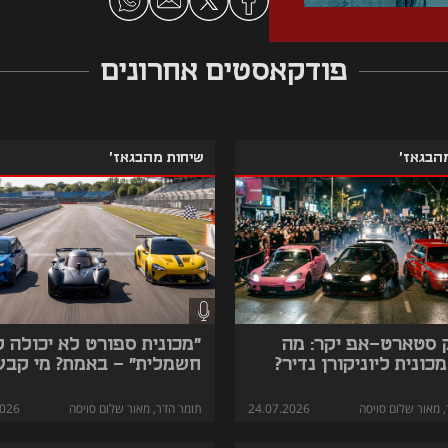
פודקאסטים אחרונים
הבגאז'
שיחות מהבגאז'
 סטארט-אפ יקר: מה
"מכונית ספורט לא יכולה ל
כונית ליוניקורן נדיר?
חשמלית" - באמת? מי קבע
 מאור שלום סויסה
24.07.2026
תומר הדר, מאור שלום סויסה
2026