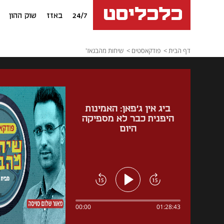
24/7
באזז
שוק ההון
דף הבית
פודקאסטים
שיחות מהבגאז'
ביג אין ג'פאן: האמינות
היפנית כבר לא מספיקה
היום
00:00
01:28:43